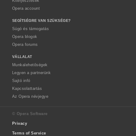
Kiterjesztések
Opera account
SEGÍTSÉGRE VAN SZÜKSÉGE?
Súgó és támogatás
Opera blogok
Opera forums
VÁLLALAT
Munkalehetőségek
Legyen a partnerünk
Sajtó infó
Kapcsolattartás
Az Opera névjegye
© Opera Software
Privacy
Terms of Service