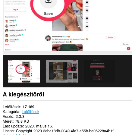
A kiegészítőről
Letöltések
17 189
Kategória
Letöltések
Verzió
2.3.3
Méret
78,8 KB
Last update
2023. május 16.
Licenc
Copyright 2023 3eba18db-2049-4fa7-a55b-ba06228a4b1f