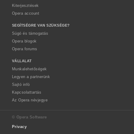
Kiterjesztések
Opera account
SEGÍTSÉGRE VAN SZÜKSÉGE?
Súgó és támogatás
Opera blogok
Opera forums
VÁLLALAT
Munkalehetőségek
Legyen a partnerünk
Sajtó infó
Kapcsolattartás
Az Opera névjegye
© Opera Software
Privacy