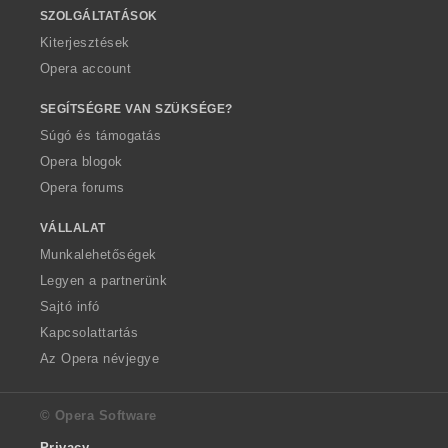
SZOLGÁLTATÁSOK
Kiterjesztések
Opera account
SEGÍTSÉGRE VAN SZÜKSÉGE?
Súgó és támogatás
Opera blogok
Opera forums
VÁLLALAT
Munkalehetőségek
Legyen a partnerünk
Sajtó infó
Kapcsolattartás
Az Opera névjegye
© Opera Software
Privacy