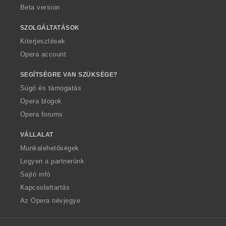
Beta version
SZOLGÁLTATÁSOK
Kiterjesztések
Opera account
SEGÍTSÉGRE VAN SZÜKSÉGE?
Súgó és támogatás
Opera blogok
Opera forums
VÁLLALAT
Munkalehetőségek
Legyen a partnerünk
Sajtó infó
Kapcsolattartás
Az Opera névjegye