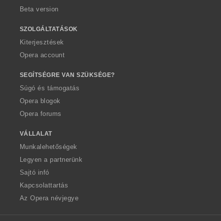
Beta version
SZOLGÁLTATÁSOK
Kiterjesztések
Opera account
SEGÍTSÉGRE VAN SZÜKSÉGE?
Súgó és támogatás
Opera blogok
Opera forums
VÁLLALAT
Munkalehetőségek
Legyen a partnerünk
Sajtó infó
Kapcsolattartás
Az Opera névjegye