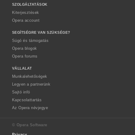
SZOLGÁLTATÁSOK
Kiterjesztések
Opera account
SEGÍTSÉGRE VAN SZÜKSÉGE?
Súgó és támogatás
Opera blogok
Opera forums
VÁLLALAT
Munkalehetőségek
Legyen a partnerünk
Sajtó infó
Kapcsolattartás
Az Opera névjegye
© Opera Software
Privacy