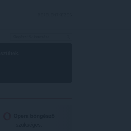
BEJELENTKEZÉS
szültek.
Opera böngésző
szükséges.