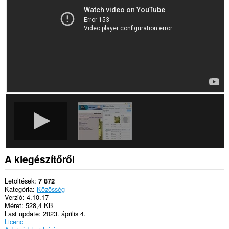
A kiegészítőről
Letöltések
7 872
Kategória
Közösség
Verzió
4.10.17
Méret
528,4 KB
Last update
2023. április 4.
Licenc