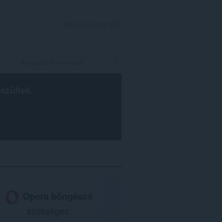
BEJELENTKEZÉS
szültek.
Opera böngésző
szükséges.