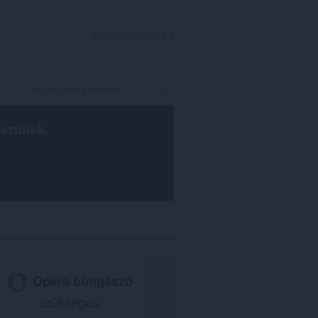
BEJELENTKEZÉS
szültek.
Opera böngésző
szükséges.