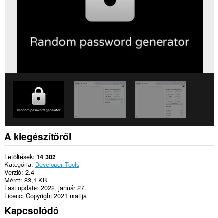
A kiegészítőről
Letöltések
14 302
Kategória
Developer Tools
Verzió
2.4
Méret
83,1 KB
Last update
2022. január 27.
Licenc
Copyright 2021 matija
Kapcsolódó