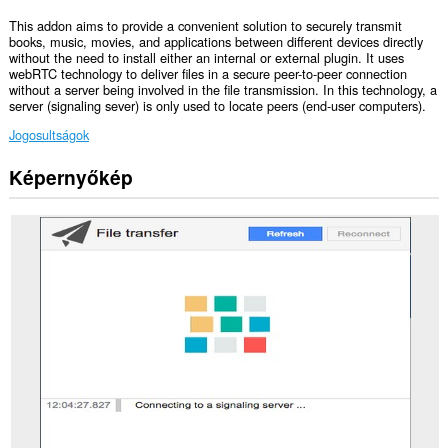
This addon aims to provide a convenient solution to securely transmit
books, music, movies, and applications between different devices directly
without the need to install either an internal or external plugin. It uses
webRTC technology to deliver files in a secure peer-to-peer connection
without a server being involved in the file transmission. In this technology, a
server (signaling sever) is only used to locate peers (end-user computers).
Jogosultságok
Képernyőkép
Ez
a
kiegészítő
hozzáfér
a
lapokhoz
és
a
böngészési
tevékenységhez.