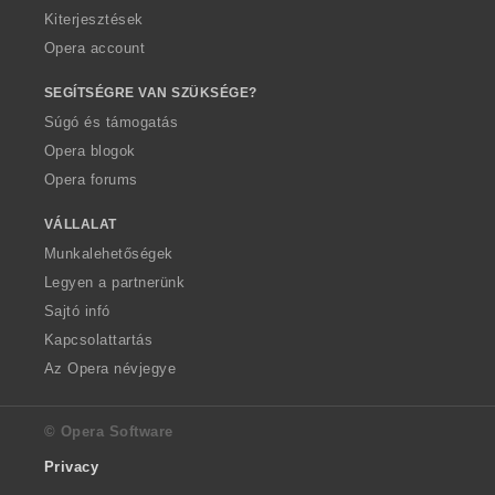
Kiterjesztések
Opera account
SEGÍTSÉGRE VAN SZÜKSÉGE?
Súgó és támogatás
Opera blogok
Opera forums
VÁLLALAT
Munkalehetőségek
Legyen a partnerünk
Sajtó infó
Kapcsolattartás
Az Opera névjegye
© Opera Software
Privacy