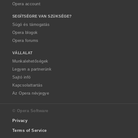
Opera account
SEGÍTSÉGRE VAN SZÜKSÉGE?
Súgó és támogatás
Opera blogok
Opera forums
VÁLLALAT
Munkalehetőségek
Legyen a partnerünk
Sajtó infó
Kapcsolattartás
Az Opera névjegye
© Opera Software
Privacy
Terms of Service