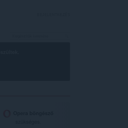
BEJELENTKEZÉS
szültek.
Opera böngésző
szükséges.