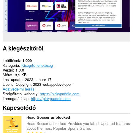
A kiegészítőről
Letöltések
1 009
Kategória
Kisegítő lehetőség
Verzió
1.0.0
Méret
8,9 KB
Last update
2023. január 17.
Licenc
Copyright 2023 webappdeveloper
Adatvédelmi leírás
Szolgáltatói webhely
https://pickypaddle.com
Támogatási lap
https://pickypaddle.com
Kapcsolódó
Head Soccer unblocked
Head Soccer unblocked Provides you latest Updated features
about the most Popular Sports Game.