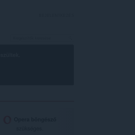
BEJELENTKEZÉS
szültek.
Opera böngésző
szükséges.