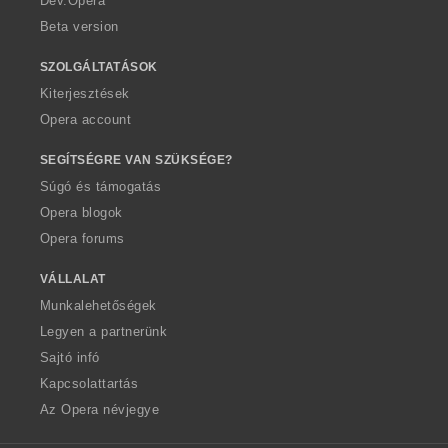
Dev.Opera
Beta version
SZOLGÁLTATÁSOK
Kiterjesztések
Opera account
SEGÍTSÉGRE VAN SZÜKSÉGE?
Súgó és támogatás
Opera blogok
Opera forums
VÁLLALAT
Munkalehetőségek
Legyen a partnerünk
Sajtó infó
Kapcsolattartás
Az Opera névjegye