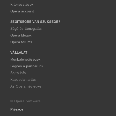
Kiterjesztések
Opera account
SEGÍTSÉGRE VAN SZÜKSÉGE?
Súgó és támogatás
Opera blogok
Opera forums
VÁLLALAT
Munkalehetőségek
Legyen a partnerünk
Sajtó infó
Kapcsolattartás
Az Opera névjegye
© Opera Software
Privacy