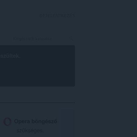
BEJELENTKEZÉS
szültek.
Opera böngésző
szükséges.