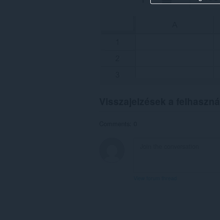
Visszajelzések a felhaszná
Comments: 0
View forum thread