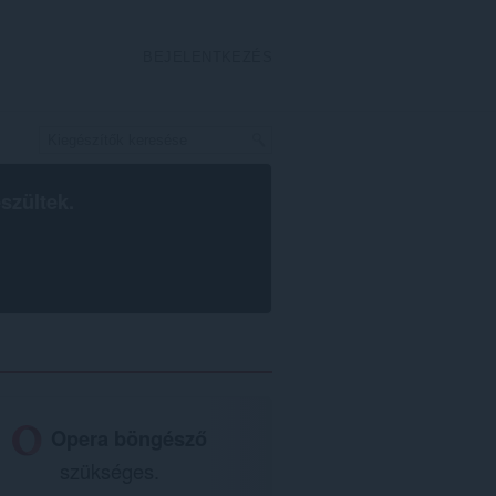
BEJELENTKEZÉS
szültek.
Opera böngésző
szükséges.