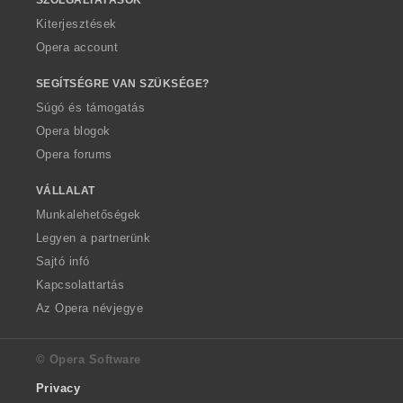
Kiterjesztések
Opera account
SEGÍTSÉGRE VAN SZÜKSÉGE?
Súgó és támogatás
Opera blogok
Opera forums
VÁLLALAT
Munkalehetőségek
Legyen a partnerünk
Sajtó infó
Kapcsolattartás
Az Opera névjegye
© Opera Software
Privacy