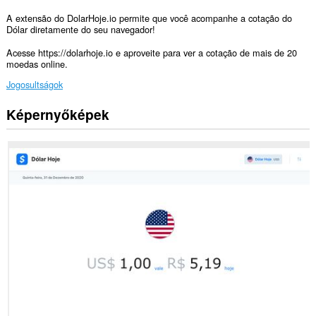
A extensão do DolarHoje.io permite que você acompanhe a cotação do
Dólar diretamente do seu navegador!
Acesse https://dolarhoje.io e aproveite para ver a cotação de mais de 20
moedas online.
Jogosultságok
Képernyőképek
Ez
a
kiegészítő
hozzáfér
az
adatához
néhány
webhelyen.