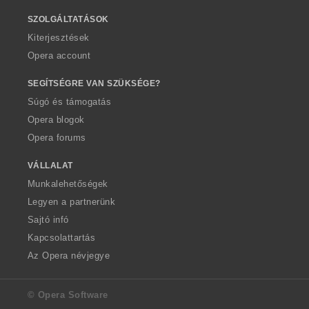
SZOLGÁLTATÁSOK
Kiterjesztések
Opera account
SEGÍTSÉGRE VAN SZÜKSÉGE?
Súgó és támogatás
Opera blogok
Opera forums
VÁLLALAT
Munkalehetőségek
Legyen a partnerünk
Sajtó infó
Kapcsolattartás
Az Opera névjegye
© Opera Software