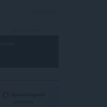
BEJELENTKEZÉS
szültek.
Opera böngésző
szükséges.