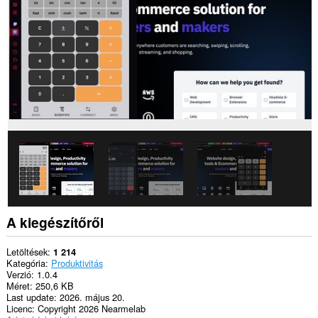
A kiegészítőről
Letöltések
1 214
Kategória
Produktivitás
Verzió
1.0.4
Méret
250,6 KB
Last update
2026. május 20.
Licenc
Copyright 2026 Nearmelab