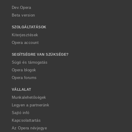
r
a
Dev.Opera
Beta version
SZOLGÁLTATÁSOK
Kiterjesztések
Opera account
SEGÍTSÉGRE VAN SZÜKSÉGE?
Súgó és támogatás
Opera blogok
Opera forums
VÁLLALAT
Munkalehetőségek
Legyen a partnerünk
Sajtó infó
Kapcsolattartás
Az Opera névjegye