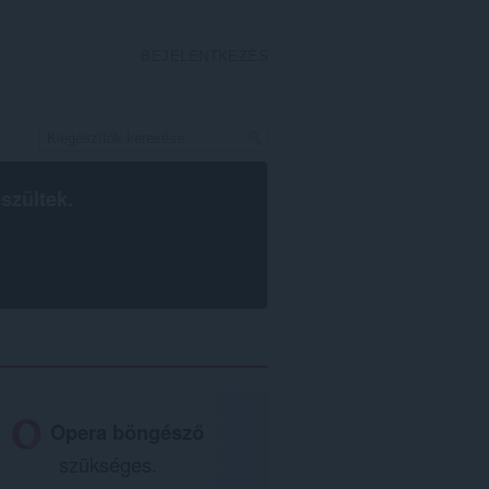
BEJELENTKEZÉS
szültek.
Opera böngésző
szükséges.