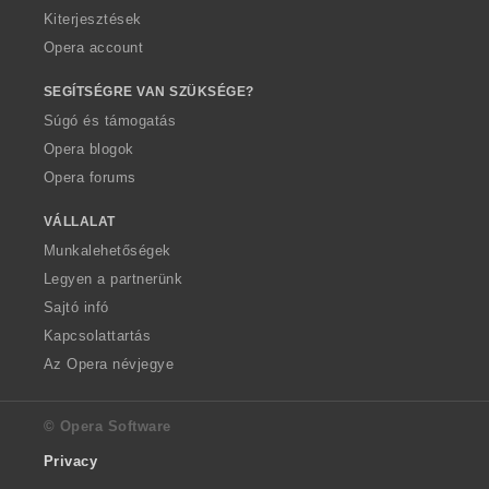
Kiterjesztések
Opera account
SEGÍTSÉGRE VAN SZÜKSÉGE?
Súgó és támogatás
Opera blogok
Opera forums
VÁLLALAT
Munkalehetőségek
Legyen a partnerünk
Sajtó infó
Kapcsolattartás
Az Opera névjegye
© Opera Software
Privacy