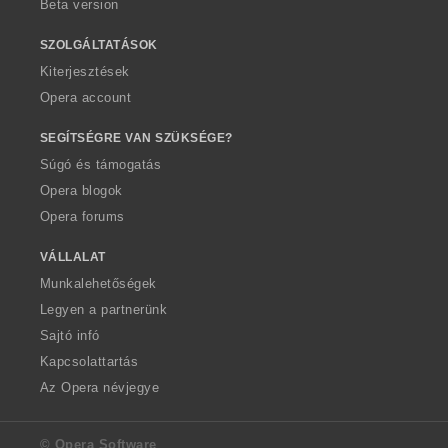
Beta version
SZOLGÁLTATÁSOK
Kiterjesztések
Opera account
SEGÍTSÉGRE VAN SZÜKSÉGE?
Súgó és támogatás
Opera blogok
Opera forums
VÁLLALAT
Munkalehetőségek
Legyen a partnerünk
Sajtó infó
Kapcsolattartás
Az Opera névjegye
© Opera Software