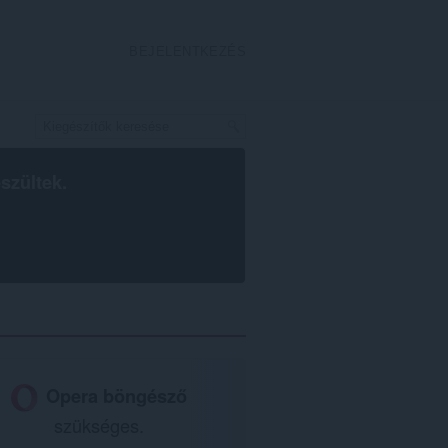
BEJELENTKEZÉS
szültek.
Opera böngésző
szükséges.