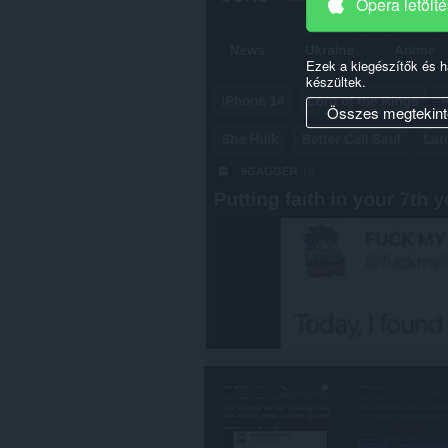
néhány
Opera letölt
webhelyen.
Ezek a kiegészítők és 
készültek.
Összes megtekint