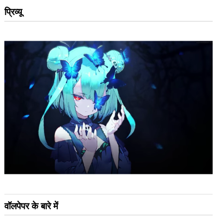
प्रिव्यू
वॉलपेपर के बारे में