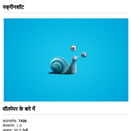
स्क्रीनशॉट
वॉलपेपर के बारे में
डाउनलोड
7436
संस्करण
1.0
आकार
90.5 केबी