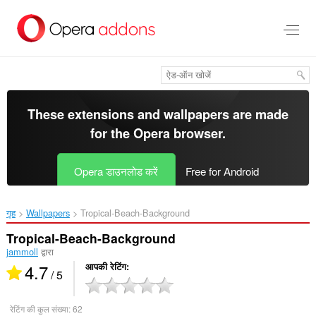
मुख्य
सामग्री
को
छोड़
दें
These extensions and wallpapers are made
for the
Opera browser
.
Opera डाउनलोड करें
Free for Android
गृह
Wallpapers
Tropical-Beach-Background‎
Tropical-Beach-Background
jammoll
द्वारा
4.7
आपकी रेटिंग
/ 5
रेटिंग की कुल संख्या:
62