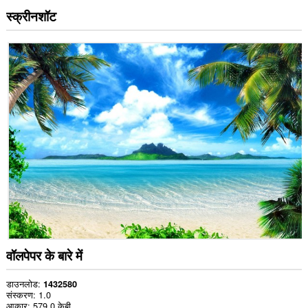
स्क्रीनशॉट
वॉलपेपर के बारे में
डाउनलोड
1432580
संस्करण
1.0
आकार
579.0 केबी