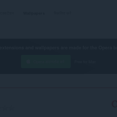
एक्सटेंशन
Wallpapers
विकसित करें
extensions and wallpapers are made for the
Opera b
Opera डाउनलोड करें
Free for Mac