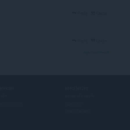
Reply
Quote
Reply
Quote
View forum thread
ERVICES
NEED HELP?
-ऑन
सहायता और समर्थन
era account
Opera ब्लॉग
Opera forums