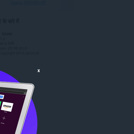
Opera डाउनलोड करें
के बारे में
42466
1.0
96.9 केबी
date
25 मई 2016
Copyright 2016 jammoll
x