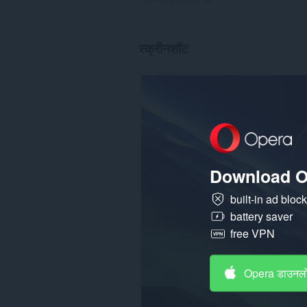
स्क्रीनशॉट
Download O
built-in ad bloc
battery saver
free VPN
Opera डाउनलो