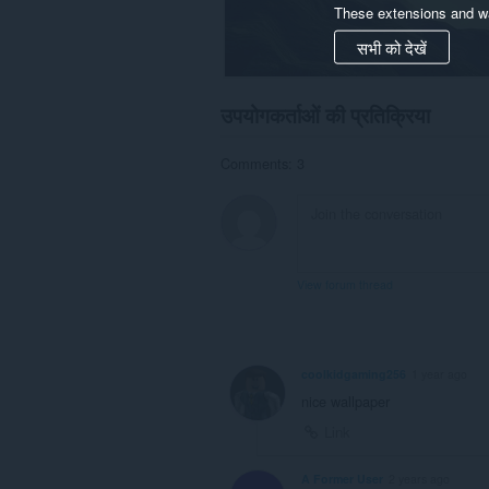
These extensions and wa
सभी को देखें
उपयोगकर्ताओं की प्रतिक्रिया
Comments: 3
View forum thread
coolkidgaming256
1 year ago
nice wallpaper
Link
A Former User
2 years ago