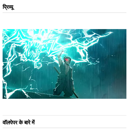
प्रिव्यू
वॉलपेपर के बारे में