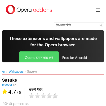
मुख्य
सामग्री
को
छोड़
दें
These extensions and wallpapers are made
for the
Opera browser
.
Opera डाउनलोड करें
Free for Android
गृह
Wallpapers
Sasuke‎
Sasuke
pidooor
द्वारा
4.7
आपकी रेटिंग
/ 5
रेटिंग की कुल संख्या:
192