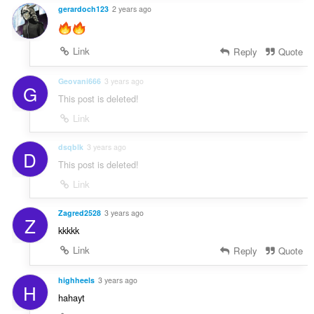
gerardoch123
2 years ago
Link
Reply
Quote
Geovani666
3 years ago
G
This post is deleted!
Link
dsqblk
3 years ago
D
This post is deleted!
Link
Zagred2528
3 years ago
Z
kkkkk
Link
Reply
Quote
highheels
3 years ago
H
hahayt