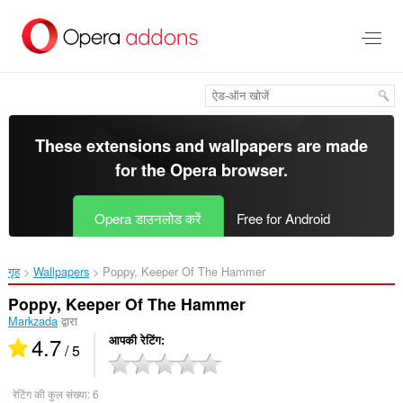
मुख्य
सामग्री
को
छोड़
दें
These extensions and wallpapers are made
for the
Opera browser
.
Opera डाउनलोड करें
Free for Android
गृह
Wallpapers
Poppy, Keeper Of The Hammer‎
Poppy, Keeper Of The Hammer
Markzada
द्वारा
4.7
आपकी रेटिंग
/ 5
रेटिंग की कुल संख्या:
6