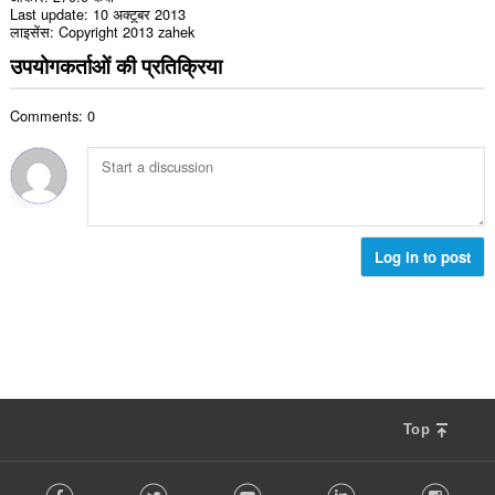
Last update
10 अक्टूबर 2013
लाइसेंस
Copyright 2013 zahek
उपयोगकर्ताओं की प्रतिक्रिया
Comments: 0
Log in to post
Top
F
Facebook
Twitter
Youtube
LinkedIn
Instag
o