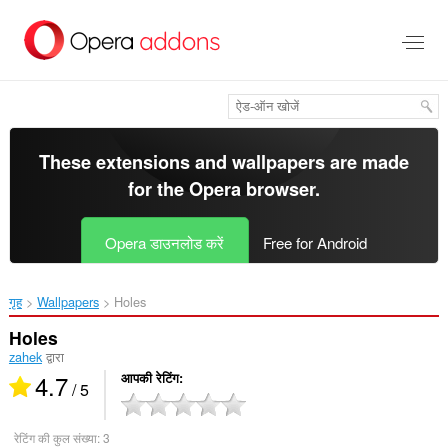
मुख्य
सामग्री
को
छोड़
दें
These extensions and wallpapers are made
for the
Opera browser
.
Opera डाउनलोड करें
Free for Android
गृह
Wallpapers
Holes‎
Holes
zahek
द्वारा
4.7
आपकी रेटिंग
/ 5
रेटिंग की कुल संख्या:
3