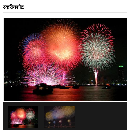
स्क्रीनशॉट