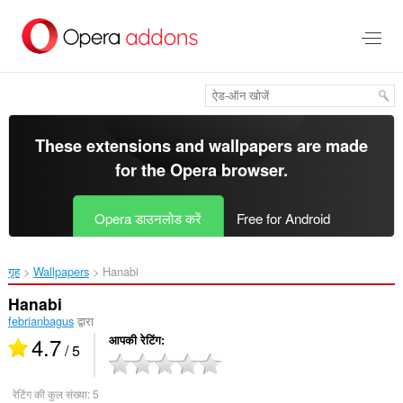
मुख्य
सामग्री
को
छोड़
दें
These extensions and wallpapers are made
for the
Opera browser
.
Opera डाउनलोड करें
Free for Android
गृह
Wallpapers
Hanabi‎
Hanabi
febrianbagus
द्वारा
4.7
आपकी रेटिंग
/ 5
रेटिंग की कुल संख्या:
5