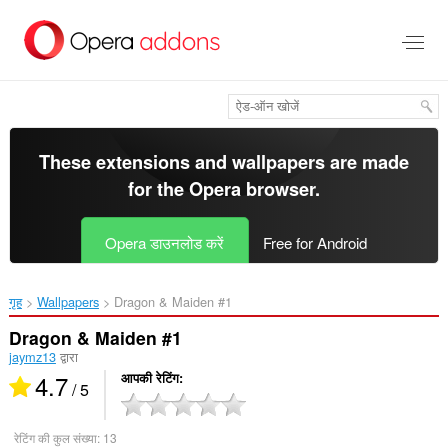
मुख्य
सामग्री
को
छोड़
दें
These extensions and wallpapers are made
for the
Opera browser
.
Opera डाउनलोड करें
Free for Android
गृह
Wallpapers
Dragon & Maiden #1‎
Dragon & Maiden #1
jaymz13
द्वारा
4.7
आपकी रेटिंग
/ 5
रेटिंग की कुल संख्या:
13