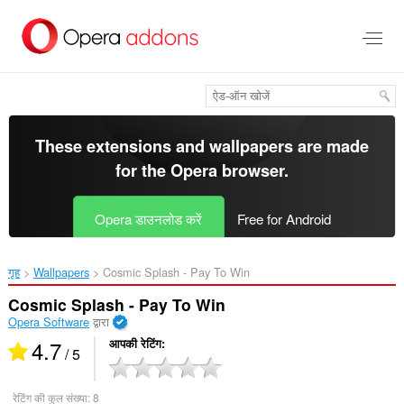
मुख्य
सामग्री
को
छोड़
दें
These extensions and wallpapers are made
for the
Opera browser
.
Opera डाउनलोड करें
Free for Android
गृह
Wallpapers
Cosmic Splash - Pay To Win‎
Cosmic Splash - Pay To Win
Opera Software
द्वारा
4.7
आपकी रेटिंग
/ 5
रेटिंग की कुल संख्या:
8