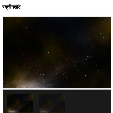
स्क्रीनशॉट