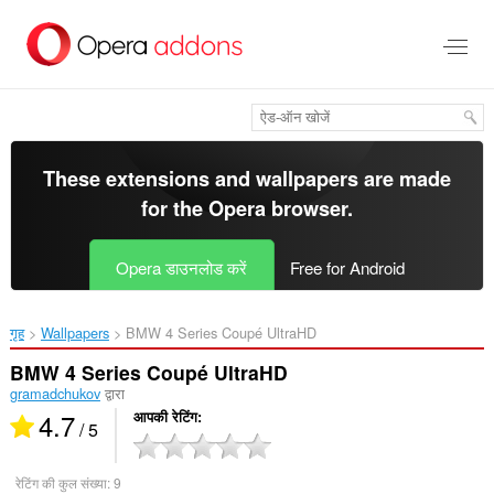
मुख्य
सामग्री
को
छोड़
दें
These extensions and wallpapers are made
for the
Opera browser
.
Opera डाउनलोड करें
Free for Android
गृह
Wallpapers
BMW 4 Series Coupé UltraHD‎
BMW 4 Series Coupé UltraHD
gramadchukov
द्वारा
4.7
आपकी रेटिंग
/ 5
रेटिंग की कुल संख्या:
9