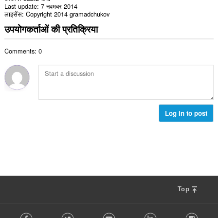
Last update
7 नवमबर 2014
लाइसेंस
Copyright 2014 gramadchukov
उपयोगकर्ताओं की प्रतिक्रिया
Comments: 0
Log in to post
Top
F
Facebook
Twitter
Youtube
LinkedIn
Instag
o