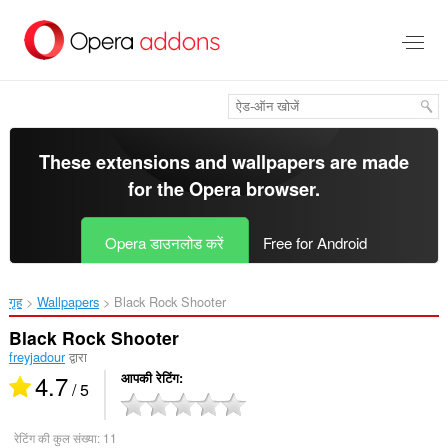
मुख्य
सामग्री
को
छोड़
दें
These extensions and wallpapers are made
for the
Opera browser
.
Opera डाउनलोड करें
Free for Android
गृह
Wallpapers
Black Rock Shooter‎
Black Rock Shooter
freyjadour
द्वारा
4.7
आपकी रेटिंग
/ 5
रेटिंग की कुल संख्या:
11