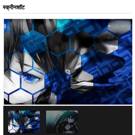
स्क्रीनशॉट