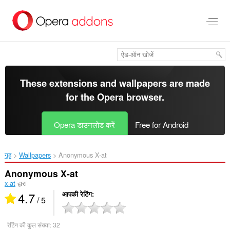
मुख्य
सामग्री
को
छोड़
दें
These extensions and wallpapers are made
for the
Opera browser
.
Opera डाउनलोड करें
Free for Android
गृह
Wallpapers
Anonymous X-at‎
Anonymous X-at
x-at
द्वारा
4.7
आपकी रेटिंग
/ 5
रेटिंग की कुल संख्या:
32