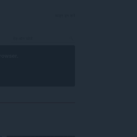
साइन इन करें
rowser
.