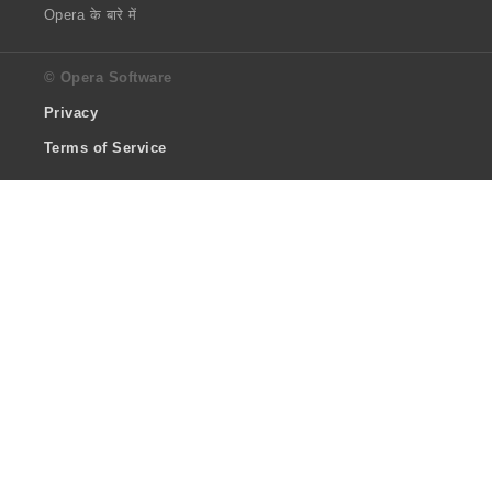
Opera के बारे में
© Opera Software
Privacy
Terms of Service