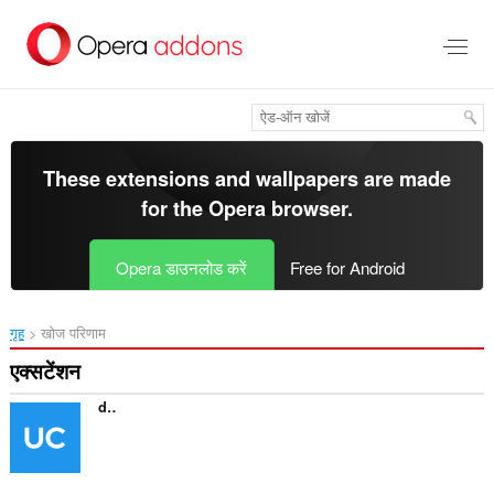
मुख्य
सामग्री
को
छोड़
दें
These extensions and wallpapers are made
for the
Opera browser
.
Opera डाउनलोड करें
Free for Android
गृह
खोज परिणाम
एक्सटेंशन
directUC