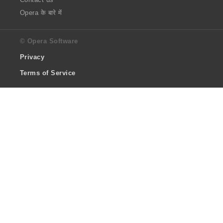
Opera के बारे में
© Opera Software
Privacy
Terms of Service