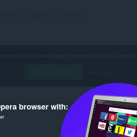
एक्सटेंशन
Wallpapers
विकसित करें
extensions and wallpapers are made for the
Opera b
Opera डाउनलोड करें
Free for Mac
pera browser with:
डेव
ker