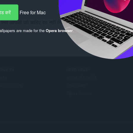
ड करें
Free for Mac
क्या आपको जो चाहिए वह नहीं मिला?
Chrome Web Store
चेक करें
llpapers are made for the
Opera browser
.
ERVICES
NEED HELP?
-ऑन
सहायता और समर्थन
era account
Opera ब्लॉग
Opera forums