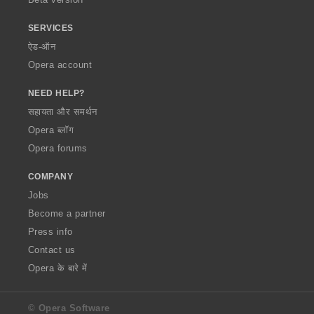
SERVICES
ऐड-ऑन
Opera account
NEED HELP?
सहायता और समर्थन
Opera ब्लॉग
Opera forums
COMPANY
Jobs
Become a partner
Press info
Contact us
Opera के बारे में
© Opera Software