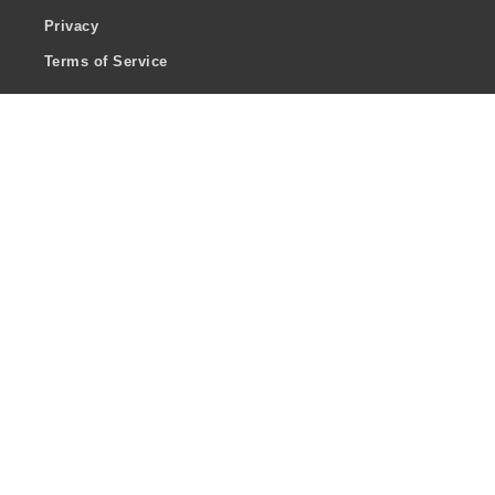
Privacy
Terms of Service