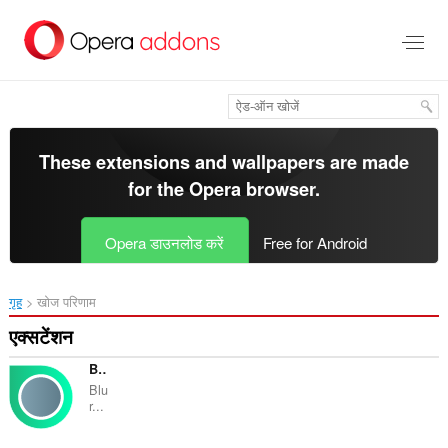
मुख्य
सामग्री
को
छोड़
दें
These extensions and wallpapers are made
for the
Opera browser
.
Opera डाउनलोड करें
Free for Android
गृह
खोज परिणाम
एक्सटेंशन
Blurry - Blur images & videos on web
Blu
r...